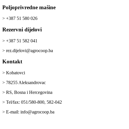
Poljoprivredne mašine
> +387 51 580 026
Rezervni dijelovi
> +387 51 582 041
> rez.dijelovi@agrocoop.ba
Kontakt
> Kobatovci
> 78255 Aleksandrovac
> RS, Bosna i Hercegovina
> Tel/fax: 051/580-800, 582-042
> E-mail: info@agrocoop.ba