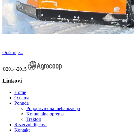
Opširnije...
©2014-2015
Linkovi
Home
O nama
Ponuda
Poljoprivredna mehanizacija
Komunalna oprema
Traktori
Rezervni dijelovi
Kontakt