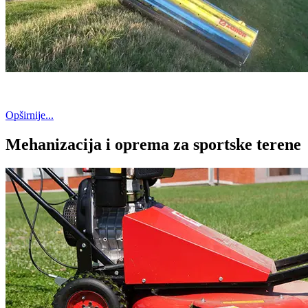
Opširnije...
Mehanizacija i oprema za sportske terene