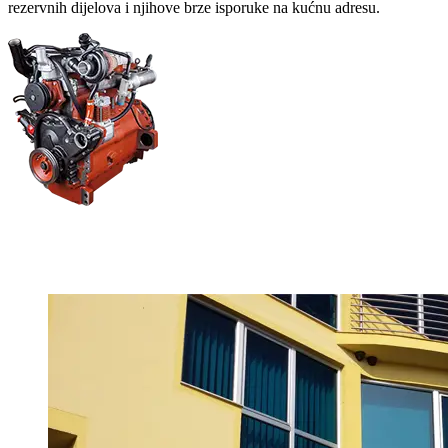
rezervnih dijelova i njihove brze isporuke na kućnu adresu.