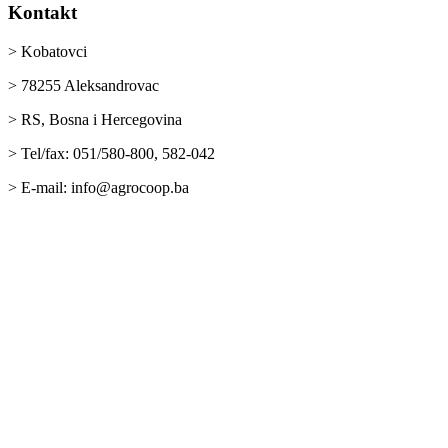
Kontakt
> Kobatovci
> 78255 Aleksandrovac
> RS, Bosna i Hercegovina
> Tel/fax: 051/580-800, 582-042
> E-mail: info@agrocoop.ba