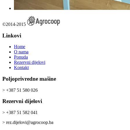
©2014-2015
Linkovi
Home
O nama
Ponuda
Rezervni dijelovi
Kontakt
Poljoprivredne mašine
> +387 51 580 026
Rezervni dijelovi
> +387 51 582 041
> rez.dijelovi@agrocoop.ba